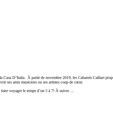
la Casa D’Italia. À partir de novembre 2019, les Cabarets Calliari prop
uvrir ses amis musiciens ou ses artistes coup de cœur.
 faire voyager le temps d’un 5 à 7! À suivre …