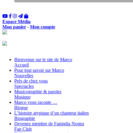
Espace Média
Mon panier
-
Mon compte
Bienvenue sur le site de Marco
Accueil
Pour tout savoir sur Marco
Nouvelles
Près de chez vous
Spectacles
Musicographie & paroles
Musique
Marco vous raconte …
Blogue
L’histoire atypique d’un chanteur italien
Biographie
Devenez membre de Famiglia Nostra
Fan Club