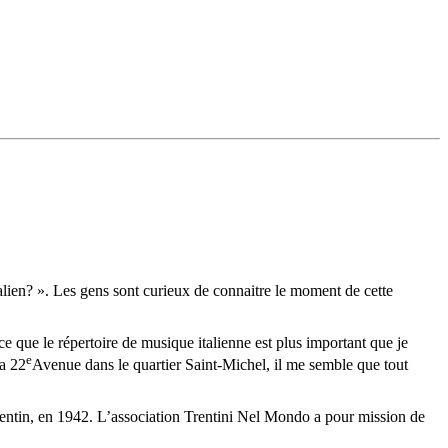
talien? ». Les gens sont curieux de connaitre le moment de cette
nce que le répertoire de musique italienne est plus important que je
e
la 22
Avenue dans le quartier Saint-Michel, il me semble que tout
entin, en 1942. L’association Trentini Nel Mondo a pour mission de