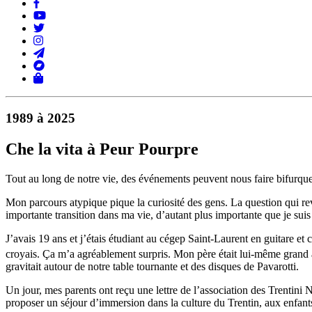
1989 à 2025
Che la vita à Peur Pourpre
Tout au long de notre vie, des événements peuvent nous faire bifurque
Mon parcours atypique pique la curiosité des gens. La question qui r
importante transition dans ma vie, d’autant plus importante que je suis 
J’avais 19 ans et j’étais étudiant au cégep Saint-Laurent en guitare et 
croyais. Ça m’a agréablement surpris. Mon père était lui-même grand a
gravitait autour de notre table tournante et des disques de Pavarotti.
Un jour, mes parents ont reçu une lettre de l’association des Trentin
proposer un séjour d’immersion dans la culture du Trentin, aux enfants