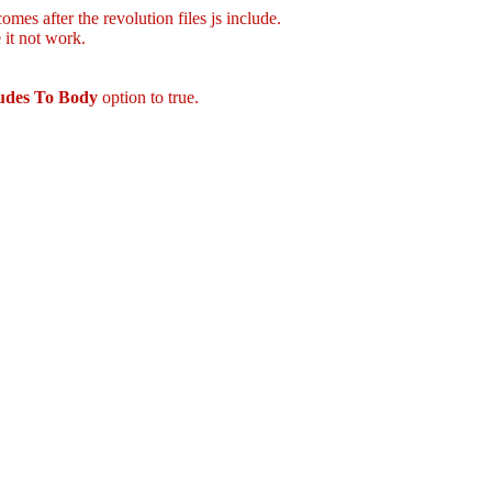
mes after the revolution files js include.
 it not work.
ludes To Body
option to true.