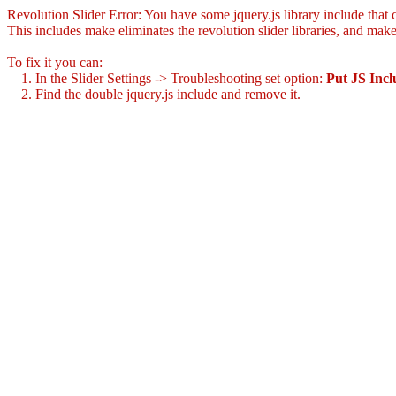
Revolution Slider Error: You have some jquery.js library include that co
This includes make eliminates the revolution slider libraries, and make
To fix it you can:
1. In the Slider Settings -> Troubleshooting set option:
Put JS Inc
2. Find the double jquery.js include and remove it.