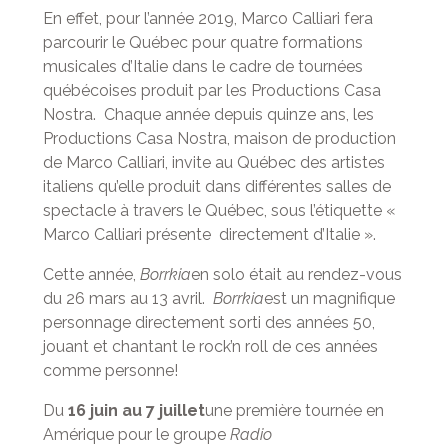
En effet, pour l’année 2019, Marco Calliari fera
parcourir le Québec pour quatre formations
musicales d’Italie dans le cadre de tournées
québécoises produit par les Productions Casa
Nostra. Chaque année depuis quinze ans, les
Productions Casa Nostra, maison de production
de Marco Calliari, invite au Québec des artistes
italiens qu’elle produit dans différentes salles de
spectacle à travers le Québec, sous l’étiquette «
Marco Calliari présente directement d’Italie ».
Cette année,
Borrkia
en solo était au rendez-vous
du 26 mars au 13 avril.
Borrkia
est un magnifique
personnage directement sorti des années 50,
jouant et chantant le rock’n roll de ces années
comme personne!
Du
16 juin au 7 juillet
une première tournée en
Amérique pour le groupe
Radio