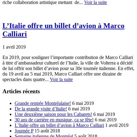
riche collaboration artistique mettant de...
Voir la suite
L’Italie offre un billet d’avion à Marco
Calliari
1 avril 2019
En 2019, pour souligner l’importante contribution de Marco Calliari
à titre d’ambassadeur culturel de l’Italie, la ville de Volterra a décidé
de lui offrir son billet d’avion pour sa 30e tournée italienne. En effet,
du 19 avril au 5 mai 2019, Marco Calliari offre une dizaine de
spectacles dans quatre...
Voir la suite
Articles récents
Grande rentrée Montréalaise!
6 mai 2019
De la grande visite d’Italie!
6 mai 2019
Une deuxième saison pour les Cabarets!
6 mai 2019
30 ans de carrière en musique, ça se fête!
6 mai 2019
L’Italie offre un billet d’avion à Marco Calliari
1 avril 2019
Journée P
15 août 2018
Semaine italienne de Montréal
5 août 2018