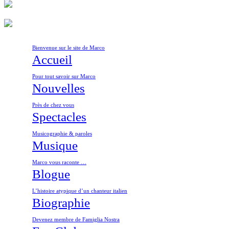
Bienvenue sur le site de Marco
Accueil
Pour tout savoir sur Marco
Nouvelles
Près de chez vous
Spectacles
Musicographie & paroles
Musique
Marco vous raconte …
Blogue
L’histoire atypique d’un chanteur italien
Biographie
Devenez membre de Famiglia Nostra