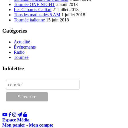
Tournée ONE NIGHT
2 août 2018
Les Cabarets Calliari
21 juillet 2018
Tous les matins dès 5 AM
1 juillet 2018
Tournée italienne
15 juin 2018
Catégories
Actualité
Événements
Radio
Tournée
Infolettre
Espace Média
Mon panier
-
Mon compte