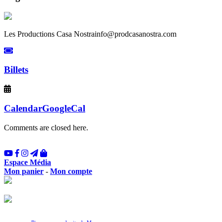
Les Productions Casa Nostra
info@prodcasanostra.com
Billets
Calendar
GoogleCal
Comments are closed here.
Espace Média
Mon panier
-
Mon compte