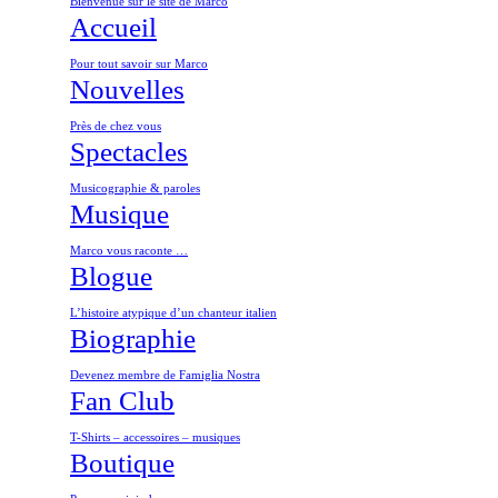
Bienvenue sur le site de Marco
Accueil
Pour tout savoir sur Marco
Nouvelles
Près de chez vous
Spectacles
Musicographie & paroles
Musique
Marco vous raconte …
Blogue
L’histoire atypique d’un chanteur italien
Biographie
Devenez membre de Famiglia Nostra
Fan Club
T-Shirts – accessoires – musiques
Boutique