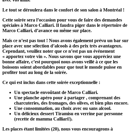
Le tout se déroulera dans le confort de son salon à Montréal !
Cette soirée sera l’occasion pour vous de faire des demandes
spéciales à Marco Calliari. Il faudra piger dans le répertoire de
Marco Calliari, d’avance ou même sur place.
Mais ce n’est pas tout ! Nous avons également prévu un bar sur
place avec une sélection d’alcools à des prix très avantageux.
Cependant, veuillez noter que ce n’est pas un événement
« apportez votre vin »
. Nous savons que vous appréciez une
bonne affaire, c’est pourquoi nous avons veillé à ce que les
boissons soient abordables pour que tout le monde puisse en
profiter tout au long de la soirée.
Ce qui est inclus dans cette soirée exceptionnelle :
Un spectacle envoûtant de Marco Calliari.
Une planche apéro
pour
à partager
, comprenant des
charcuteries, des fromages, des olives, et bien plus encore.
Une consommation, au choix avec ou sans alcool.
Un
délicieux
dessert Tiramisu en verrine par personne
(recette de mamma Calliari!).
Les places étant limitées
(20)
, nous vous encourageons à