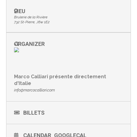
LIEU
Brulerie de la Rivière
732 St-Pierre, J6w 1E2
ORGANIZER
Marco Calliari présente directement
d'Italie
info@marcocalliari.com
BILLETS
CALENDAR
GOOGLECAL