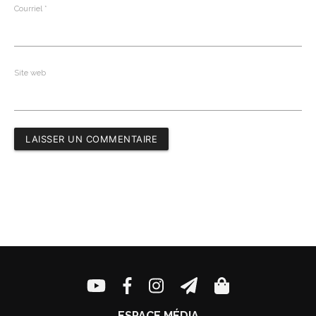
Courriel
*
Site web
ESPACE MÉDIA