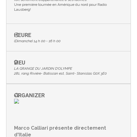
Une première tournée en Amérique du nord pour Radio
Lausberg!
HEURE
(Dimanche) 14 h 00 - 16 h 00
LIEU
LA GRANGE DU JARDIN D'OLYMPE
281, rang Rivière- Batiscan est, Saint- Stanislas G0X 3E0
ORGANIZER
Marco Calliari présente directement
d'Italie