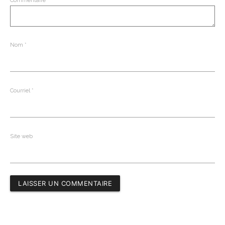
Nom
*
Courriel
*
Site web