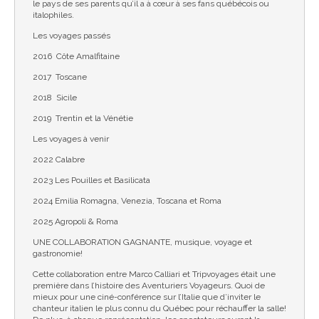
le pays de ses parents qu’il a à cœur à ses fans québécois ou
italophiles.
Les voyages passés
2016 Côte Amalfitaine
2017 Toscane
2018 Sicile
2019 Trentin et la Vénétie
Les voyages à venir
2022 Calabre
2023 Les Pouilles et Basilicata
2024 Emilia Romagna, Venezia, Toscana et Roma
2025 Agropoli & Roma
UNE COLLABORATION GAGNANTE, musique, voyage et
gastronomie!
Cette collaboration entre Marco Calliari et Tripvoyages était une
première dans l’histoire des Aventuriers Voyageurs. Quoi de
mieux pour une ciné-conférence sur l’Italie que d’inviter le
chanteur italien le plus connu du Québec pour réchauffer la salle!