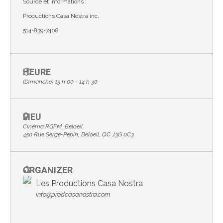
Source et informations :
Productions Casa Nostra inc.
514-839-7408
HEURE
(Dimanche) 13 h 00 - 14 h 30
LIEU
Cinéma RGFM, Beloeil
450 Rue Serge-Pepin, Beloeil, QC J3G 0C3
ORGANIZER
Les Productions Casa Nostra
info@prodcasanostra.com