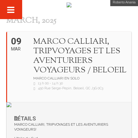
Roberto Anania
MARCH, 2025
09
MARCO CALLIARI,
TRIPVOYAGES ET LES
MAR
AVENTURIERS
VOYAGEURS / BELOEIL
MARCO CALLIARI EN SOLO
13 h 00 - 14 h 30
450 Rue Serge-Pepin, Beloeil, QC J3G 0C3
DÉTAILS
MARCO CALLIARI, TRIPVOYAGES ET LES AVENTURIERS
VOYAGEURS!