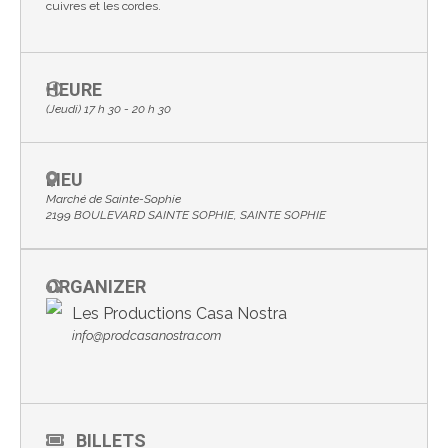
cuivres et les cordes.
HEURE
(Jeudi) 17 h 30 - 20 h 30
LIEU
Marché de Sainte-Sophie
2199 BOULEVARD SAINTE SOPHIE, SAINTE SOPHIE
ORGANIZER
Les Productions Casa Nostra
info@prodcasanostra.com
BILLETS