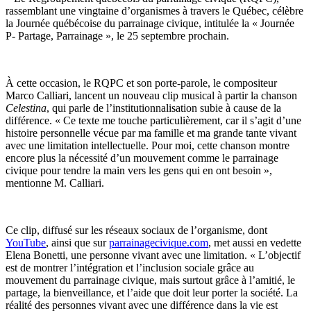
rassemblant une vingtaine d’organismes à travers le Québec, célèbre
la Journée québécoise du parrainage civique, intitulée la « Journée
P- Partage, Parrainage », le 25 septembre prochain.
À cette occasion, le RQPC et son porte-parole, le compositeur
Marco Calliari, lancent un nouveau clip musical à partir la chanson
Celestina
, qui parle de l’institutionnalisation subie à cause de la
différence. « Ce texte me touche particulièrement, car il s’agit d’une
histoire personnelle vécue par ma famille et ma grande tante vivant
avec une limitation intellectuelle. Pour moi, cette chanson montre
encore plus la nécessité d’un mouvement comme le parrainage
civique pour tendre la main vers les gens qui en ont besoin »,
mentionne M. Calliari.
Ce clip, diffusé sur les réseaux sociaux de l’organisme, dont
YouTube
, ainsi que sur
parrainagecivique.com
, met aussi en vedette
Elena Bonetti, une personne vivant avec une limitation. « L’objectif
est de montrer l’intégration et l’inclusion sociale grâce au
mouvement du parrainage civique, mais surtout grâce à l’amitié, le
partage, la bienveillance, et l’aide que doit leur porter la société. La
réalité des personnes vivant avec une différence dans la vie est