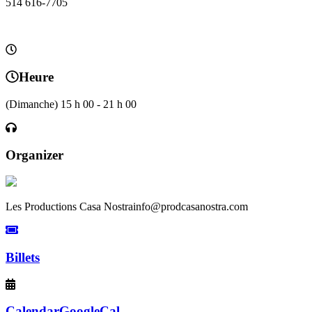
514 616-7705
Heure
(Dimanche) 15 h 00 - 21 h 00
Organizer
Les Productions Casa Nostra
info@prodcasanostra.com
Billets
Calendar
GoogleCal