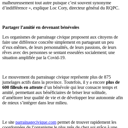
malheureusement tout autre puisque c’est souvent synonyme
d’indifférence », explique Loc Cory, directeur général du RQPC.
Partager l’amitié en devenant bénévoles
Les organismes de parrainage civique proposent aux citoyens de
faire une différence concrète simplement en partageant un peu
d’eux-mêmes, de leurs personnalités, de leurs passions, de leurs
rêves avec des personnes se sentant esseulées socialement; une
situation amplifiée par la Covid-19.
Le mouvement du parrainage civique représente plus de 875
jumelages actifs dans la province. Toutefois, il y a encore
plus de
600 filleuls en attente
d’un bénévole qui leur consacre temps et
amitié, permettant aux bénéficiaires de briser leur solitude,
d’améliorer leur qualité de vie et de développer leur autonomie afin
de mieux s’intégrer dans leur milieu.
Le site
parrainagecivique.com
permet de trouver rapidement les
coordonnées de l’organisme le plus près de chez soi grâce à une