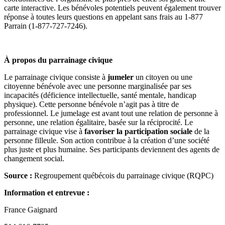
carte interactive. Les bénévoles potentiels peuvent également trouver
réponse à toutes leurs questions en appelant sans frais au 1-877
Parrain (1-877-727-7246).
À propos du parrainage civique
Le parrainage civique consiste à
jumeler
un citoyen ou une
citoyenne bénévole avec une personne marginalisée par ses
incapacités (déficience intellectuelle, santé mentale, handicap
physique). Cette personne bénévole n’agit pas à titre de
professionnel. Le jumelage est avant tout une relation de personne à
personne, une relation égalitaire, basée sur la réciprocité. Le
parrainage civique vise à
favoriser la participation sociale
de la
personne filleule. Son action contribue à la création d’une société
plus juste et plus humaine. Ses participants deviennent des agents de
changement social.
Source :
Regroupement québécois du parrainage civique (RQPC)
Information et entrevue :
France Gaignard