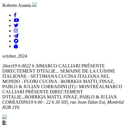
Roberto Anania
october, 2024
26
oct
19 h 00
22 h 30
MARCO CALLIARI PRÉSENTE
DIRECTEMENT D'ITALIE... SEMAINE DE LA CUISINE
ITALIENNE - SETTIMANA CUCINA ITALIANA NEL
MONDO - FUORI CUCINA - BORRKIA MATTI, FINAZ,
PABLO & JULIAN CORRADINI (IT) / MONTRÉAL
MARCO
CALLIARI PRÉSENTE DIRECTEMENT
D'ITALIE...BORRKIA MATTI, FINAZ, PABLO & JULIAN
CORRADINI
19 h 00 - 22 h 30
505, rue Jean-Talon Est, Montréal
H2R 1T6