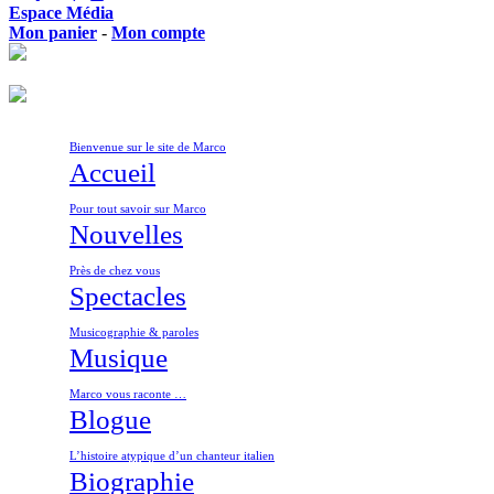
Espace Média
Mon panier
-
Mon compte
Bienvenue sur le site de Marco
Accueil
Pour tout savoir sur Marco
Nouvelles
Près de chez vous
Spectacles
Musicographie & paroles
Musique
Marco vous raconte …
Blogue
L’histoire atypique d’un chanteur italien
Biographie