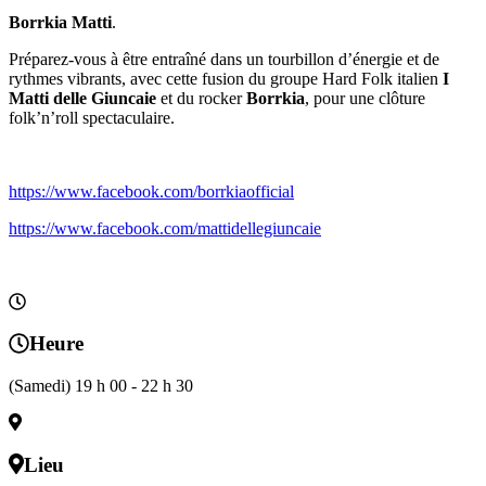
Borrkia Matti
.
Préparez-vous à être entraîné dans un tourbillon d’énergie et de
rythmes vibrants, avec cette fusion du groupe Hard Folk italien
I
Matti delle Giuncaie
et du rocker
Borrk
ia
, pour une clôture
folk’n’roll spectaculaire.
https://www.facebook.com/borrkiaofficial
https://www.facebook.com/mattidellegiuncaie
Heure
(Samedi) 19 h 00 - 22 h 30
Lieu