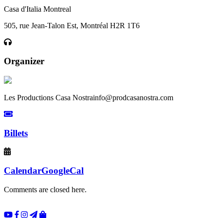
Casa d'Italia Montreal
505, rue Jean-Talon Est, Montréal H2R 1T6
Organizer
Les Productions Casa Nostra
info@prodcasanostra.com
Billets
Calendar
GoogleCal
Comments are closed here.