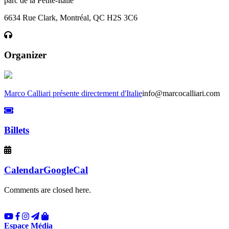
parc de la Petite-Italie
6634 Rue Clark, Montréal, QC H2S 3C6
Organizer
Marco Calliari présente directement d'Italie
info@marcocalliari.com
Billets
Calendar
GoogleCal
Comments are closed here.
Espace Média