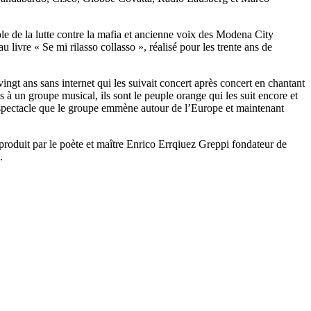
le de la lutte contre la mafia et ancienne voix des Modena City
livre « Se mi rilasso collasso », réalisé pour les trente ans de
ngt ans sans internet qui les suivait concert après concert en chantant
s à un groupe musical, ils sont le peuple orange qui les suit encore et
on-spectacle que le groupe emmène autour de l’Europe et maintenant
produit par le poète et maître Enrico Errqiuez Greppi fondateur de
.