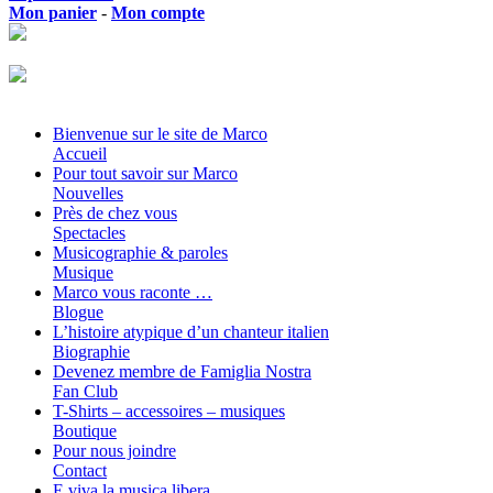
Mon panier
-
Mon compte
Bienvenue sur le site de Marco
Accueil
Pour tout savoir sur Marco
Nouvelles
Près de chez vous
Spectacles
Musicographie & paroles
Musique
Marco vous raconte …
Blogue
L’histoire atypique d’un chanteur italien
Biographie
Devenez membre de Famiglia Nostra
Fan Club
T-Shirts – accessoires – musiques
Boutique
Pour nous joindre
Contact
E viva la musica libera