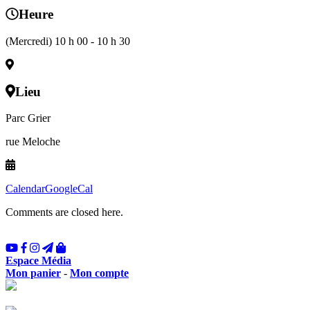
Heure
(Mercredi) 10 h 00 - 10 h 30
Lieu
Parc Grier
rue Meloche
Calendar
GoogleCal
Comments are closed here.
Espace Média
Mon panier
-
Mon compte