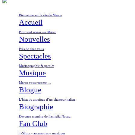
Bienvenue sur le site de Marco
Accueil
Pour tout savoir sur Marco
Nouvelles
Près de chez vous
Spectacles
Musicographie & paroles
Musique
Marco vous raconte …
Blogue
L’histoire atypique d’un chanteur italien
Biographie
Devenez membre de Famiglia Nostra
Fan Club
T-Shirts – accessoires – musiques