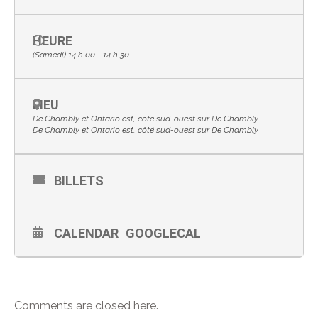
HEURE
(Samedi) 14 h 00 - 14 h 30
LIEU
De Chambly et Ontario est, côté sud-ouest sur De Chambly
De Chambly et Ontario est, côté sud-ouest sur De Chambly
BILLETS
CALENDAR
GOOGLECAL
Comments are closed here.