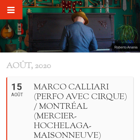
Roberto Anania
AOÛT, 2020
15
MARCO CALLIARI
(PERFO AVEC CIRQUE)
AOÛT
/ MONTRÉAL
(MERCIER-
HOCHELAGA-
MAISONNEUVE)