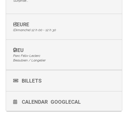
Surprise…
HEURE
(Dimanche) 12 h 00 - 12 h 30
LIEU
Parc Félix-Leclerc
Beaubien / Langelier
BILLETS
CALENDAR
GOOGLECAL