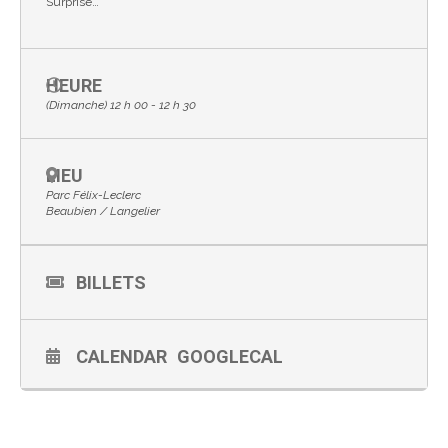
Surprise…
HEURE
(Dimanche) 12 h 00 - 12 h 30
LIEU
Parc Félix-Leclerc
Beaubien / Langelier
BILLETS
CALENDAR
GOOGLECAL