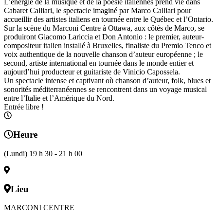
L’énergie de la musique et de la poésie italiennes prend vie dans
Cabaret Calliari, le spectacle imaginé par Marco Calliari pour
accueillir des artistes italiens en tournée entre le Québec et l’Ontario.
Sur la scène du Marconi Centre à Ottawa, aux côtés de Marco, se
produiront Giacomo Lariccia et Don Antonio : le premier, auteur-
compositeur italien installé à Bruxelles, finaliste du Premio Tenco et
voix authentique de la nouvelle chanson d’auteur européenne ; le
second, artiste international en tournée dans le monde entier et
aujourd’hui producteur et guitariste de Vinicio Capossela.
Un spectacle intense et captivant où chanson d’auteur, folk, blues et
sonorités méditerranéennes se rencontrent dans un voyage musical
entre l’Italie et l’Amérique du Nord.
Entrée libre !
Heure
(Lundi) 19 h 30 - 21 h 00
Lieu
MARCONI CENTRE