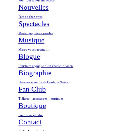
Pour tout savoir sur Marco
Nouvelles
Près de chez vous
Spectacles
Musicographie & paroles
Musique
Marco vous raconte …
Blogue
L’histoire atypique d’un chanteur italien
Biographie
Devenez membre de Famiglia Nostra
Fan Club
T-Shirts – accessoires – musiques
Boutique
Pour nous joindre
Contact