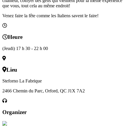
chanteur, cotoyer des gens qui viennent pour la même expérience
que vous, tout cela au même endroit!
Venez faire la fête comme les Italiens savent le faire!
Heure
(Jeudi) 17 h 30 - 22 h 00
Lieu
Steforno La Fabrique
2466 Chemin du Parc, Orford, QC J1X 7A2
Organizer