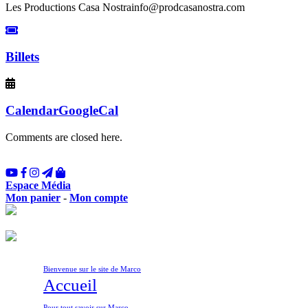
Les Productions Casa Nostra
info@prodcasanostra.com
Billets
Calendar
GoogleCal
Comments are closed here.
Espace Média
Mon panier
-
Mon compte
Bienvenue sur le site de Marco
Accueil
Pour tout savoir sur Marco