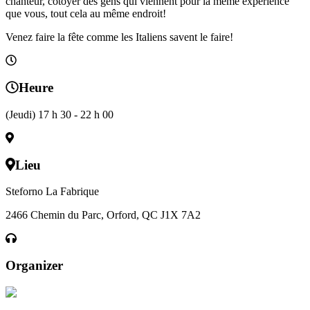
chanteur, cotoyer des gens qui viennent pour la même expérience
que vous, tout cela au même endroit!
Venez faire la fête comme les Italiens savent le faire!
Heure
(Jeudi) 17 h 30 - 22 h 00
Lieu
Steforno La Fabrique
2466 Chemin du Parc, Orford, QC J1X 7A2
Organizer