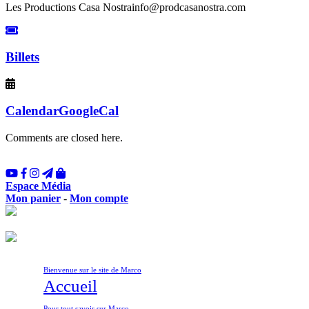
Les Productions Casa Nostra
info@prodcasanostra.com
Billets
Calendar
GoogleCal
Comments are closed here.
Espace Média
Mon panier
-
Mon compte
Bienvenue sur le site de Marco
Accueil
Pour tout savoir sur Marco