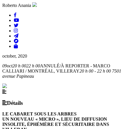
Roberto Anania
october, 2020
09
oct
20 h 00
22 h 00
ANNULÉ/À REPORTER - MARCO
CALLIARI / MONTRÉAL, VILLERAY
20 h 00 - 22 h 00
7501
avenue Papineau
Détails
LE CABARET SOUS LES ARBRES
UN NOUVEAU « MICRO », LIEU DE DIFFUSION
INSOLITE, ÉPHÉMÈRE ET SÉCURITAIRE DANS