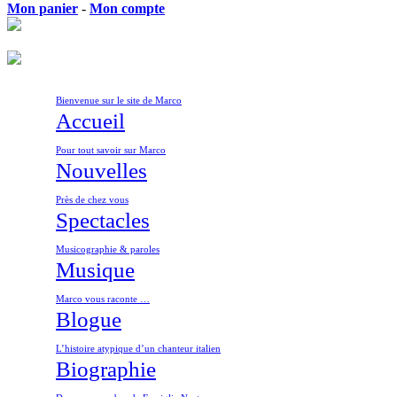
Mon panier
-
Mon compte
Bienvenue sur le site de Marco
Accueil
Pour tout savoir sur Marco
Nouvelles
Près de chez vous
Spectacles
Musicographie & paroles
Musique
Marco vous raconte …
Blogue
L’histoire atypique d’un chanteur italien
Biographie