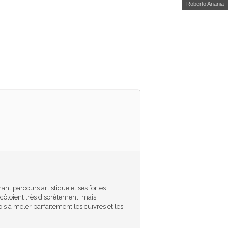
Roberto Anania
nt parcours artistique et ses fortes
 côtoient très discrètement, mais
is à mêler parfaitement les cuivres et les