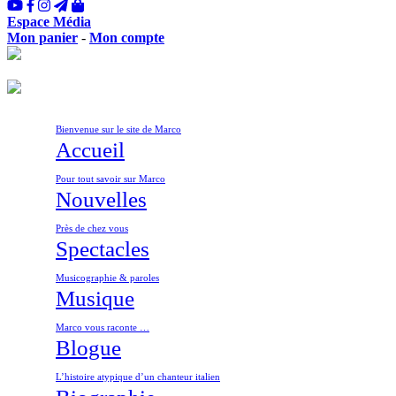
Espace Média
Mon panier
-
Mon compte
Bienvenue sur le site de Marco
Accueil
Pour tout savoir sur Marco
Nouvelles
Près de chez vous
Spectacles
Musicographie & paroles
Musique
Marco vous raconte …
Blogue
L’histoire atypique d’un chanteur italien