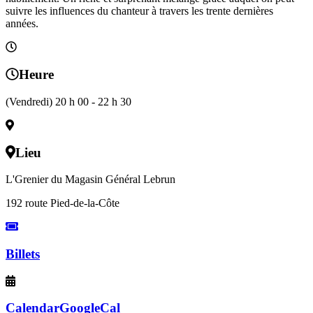
suivre les influences du chanteur à travers les trente dernières
années.
Heure
(Vendredi) 20 h 00 - 22 h 30
Lieu
L'Grenier du Magasin Général Lebrun
192 route Pied-de-la-Côte
Billets
Calendar
GoogleCal