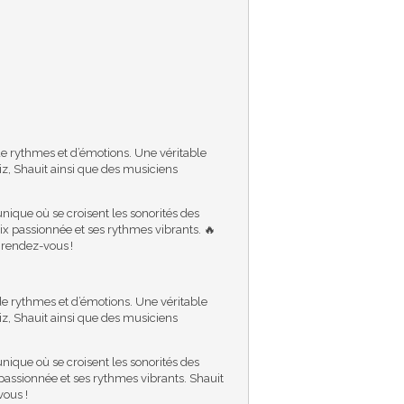
n de rythmes et d’émotions. Une véritable
iz, Shauit ainsi que des musiciens
nique où se croisent les sonorités des
ix passionnée et ses rythmes vibrants. 🔥
u rendez-vous !
 de rythmes et d’émotions. Une véritable
iz, Shauit ainsi que des musiciens
nique où se croisent les sonorités des
passionnée et ses rythmes vibrants. Shauit
vous !