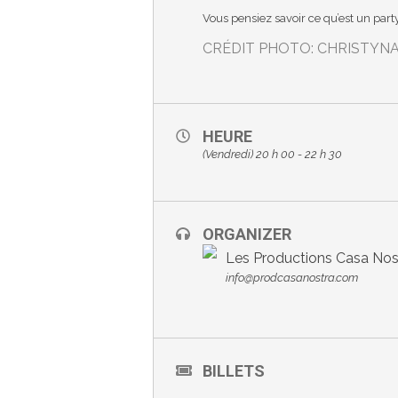
Vous pensiez savoir ce qu’est un par
CRÉDIT PHOTO: CHRISTYNA
HEURE
(Vendredi) 20 h 00 - 22 h 30
ORGANIZER
Les Productions Casa Nos
info@prodcasanostra.com
BILLETS