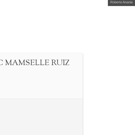
Roberto Anania
C MAMSELLE RUIZ