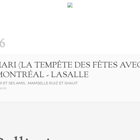
6
ARI (LA TEMPÊTE DES FÊTES AVE
 MONTRÉAL - LASALLE
RI ET SES AMIS...MAMSELLE RUIZ ET SHAUIT
erre