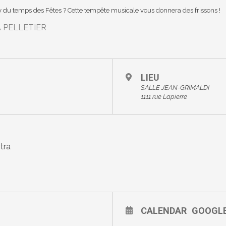
ty du temps des Fêtes ? Cette tempête musicale vous donnera des frissons !
 PELLETIER
LIEU
SALLE JEAN-GRIMALDI
1111 rue Lapierre
tra
CALENDAR
GOOGL