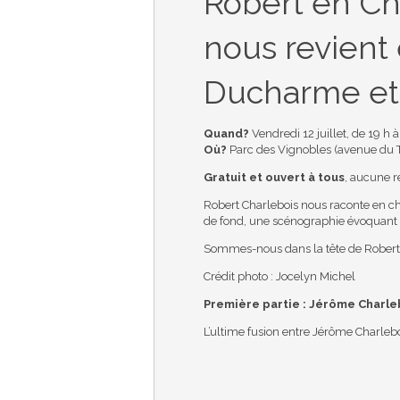
Robert en Ch
nous revient 
Ducharme et 
Quand?
Vendredi 12 juillet, de 19 h 
Où?
Parc des Vignobles (avenue du T
Gratuit et ouvert à tous
, aucune r
Robert Charlebois nous raconte en cha
de fond, une scénographie évoquant u
Sommes-nous dans la tête de Robert,
Crédit photo : Jocelyn Michel
Première partie : Jérôme Charleb
L’ultime fusion entre Jérôme Charleboi