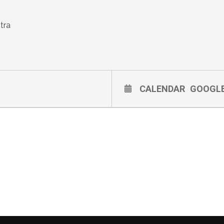
tra
CALENDAR
GOOGL