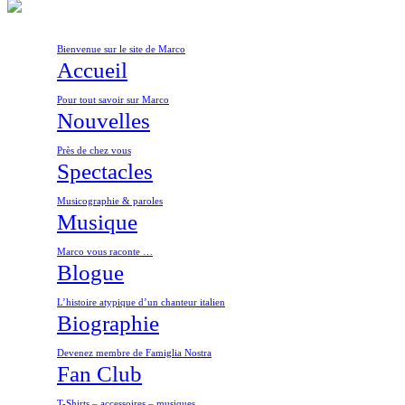
Bienvenue sur le site de Marco
Accueil
Pour tout savoir sur Marco
Nouvelles
Près de chez vous
Spectacles
Musicographie & paroles
Musique
Marco vous raconte …
Blogue
L’histoire atypique d’un chanteur italien
Biographie
Devenez membre de Famiglia Nostra
Fan Club
T-Shirts – accessoires – musiques