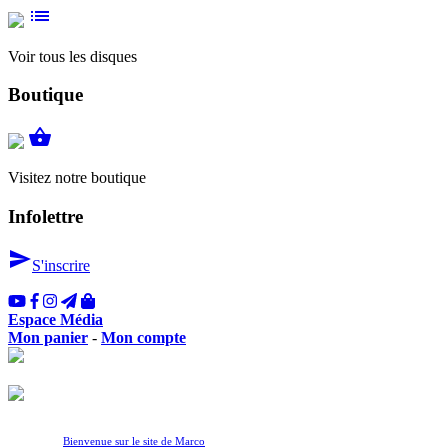
list
Voir tous les disques
Boutique
shopping_basket
Visitez notre boutique
Infolettre
send
S'inscrire
Espace Média
Mon panier
-
Mon compte
Bienvenue sur le site de Marco