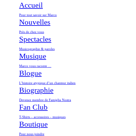
Accueil
Pour tout savoir sur Marco
Nouvelles
Près de chez vous
Spectacles
Musicographie & paroles
Musique
Marco vous raconte …
Blogue
L’histoire atypique d’un chanteur italien
Biographie
Devenez membre de Famiglia Nostra
Fan Club
T-Shirts – accessoires – musiques
Boutique
Pour nous joindre