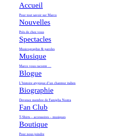
Accueil
Pour tout savoir sur Marco
Nouvelles
Près de chez vous
Spectacles
Musicographie & paroles
Musique
Marco vous raconte …
Blogue
L’histoire atypique d’un chanteur italien
Biographie
Devenez membre de Famiglia Nostra
Fan Club
T-Shirts – accessoires – musiques
Boutique
Pour nous joindre