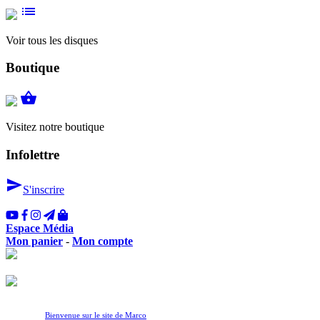
list
Voir tous les disques
Boutique
shopping_basket
Visitez notre boutique
Infolettre
send
S'inscrire
Espace Média
Mon panier
-
Mon compte
Bienvenue sur le site de Marco