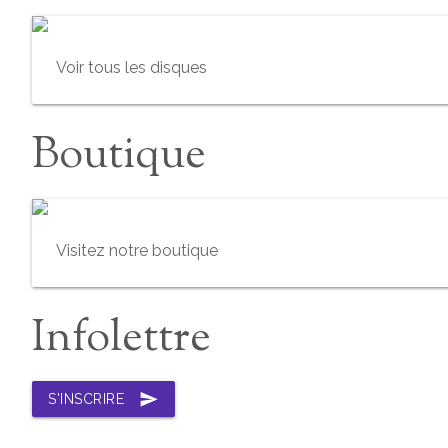
Voir tous les disques
Boutique
Visitez notre boutique
Infolettre
send
S'INSCRIRE