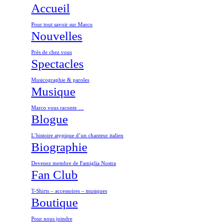
Accueil
Pour tout savoir sur Marco
Nouvelles
Près de chez vous
Spectacles
Musicographie & paroles
Musique
Marco vous raconte …
Blogue
L’histoire atypique d’un chanteur italien
Biographie
Devenez membre de Famiglia Nostra
Fan Club
T-Shirts – accessoires – musiques
Boutique
Pour nous joindre