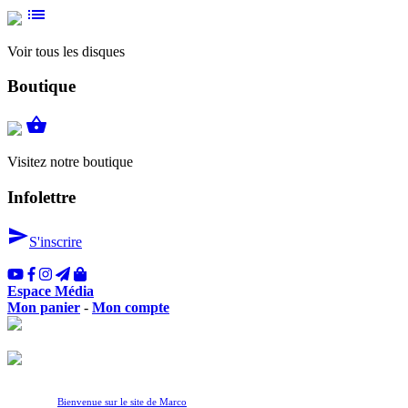
list
Voir tous les disques
Boutique
shopping_basket
Visitez notre boutique
Infolettre
send
S'inscrire
Espace Média
Mon panier
-
Mon compte
Bienvenue sur le site de Marco