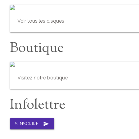
Voir tous les disques
Boutique
Visitez notre boutique
Infolettre
send
S'INSCRIRE