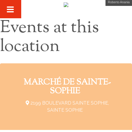
Roberto Anania
Events at this
location
MARCHÉ DE SAINTE-
SOPHIE
2199 BOULEVARD SAINTE SOPHIE,
SAINTE SOPHIE