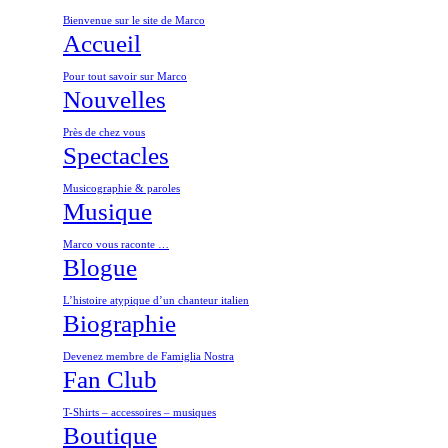
Bienvenue sur le site de Marco
Accueil
Pour tout savoir sur Marco
Nouvelles
Près de chez vous
Spectacles
Musicographie & paroles
Musique
Marco vous raconte …
Blogue
L’histoire atypique d’un chanteur italien
Biographie
Devenez membre de Famiglia Nostra
Fan Club
T-Shirts – accessoires – musiques
Boutique