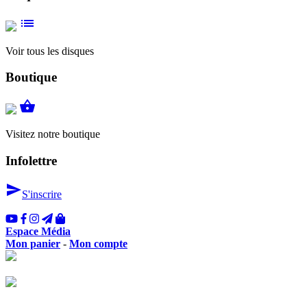
list
Voir tous les disques
Boutique
shopping_basket
Visitez notre boutique
Infolettre
send
S'inscrire
Espace Média
Mon panier
-
Mon compte