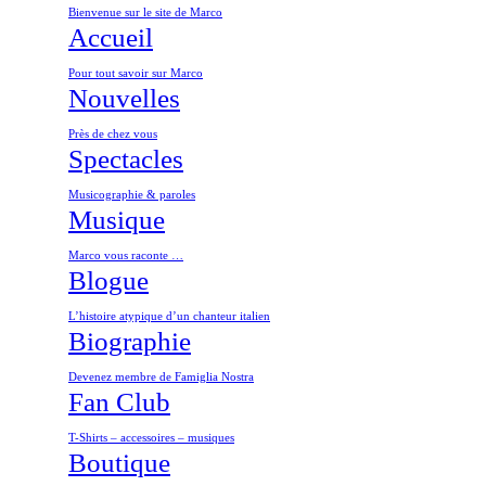
Bienvenue sur le site de Marco
Accueil
Pour tout savoir sur Marco
Nouvelles
Près de chez vous
Spectacles
Musicographie & paroles
Musique
Marco vous raconte …
Blogue
L’histoire atypique d’un chanteur italien
Biographie
Devenez membre de Famiglia Nostra
Fan Club
T-Shirts – accessoires – musiques
Boutique