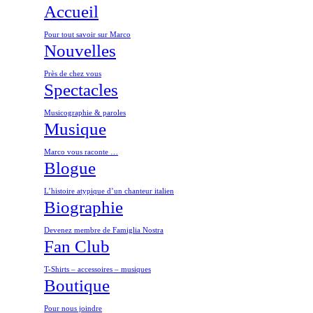
Accueil
Pour tout savoir sur Marco
Nouvelles
Près de chez vous
Spectacles
Musicographie & paroles
Musique
Marco vous raconte …
Blogue
L’histoire atypique d’un chanteur italien
Biographie
Devenez membre de Famiglia Nostra
Fan Club
T-Shirts – accessoires – musiques
Boutique
Pour nous joindre