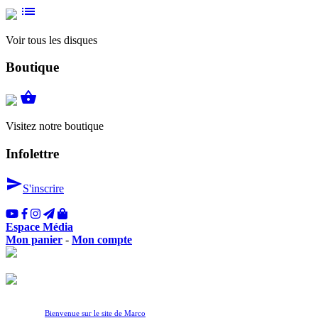
list
Voir tous les disques
Boutique
shopping_basket
Visitez notre boutique
Infolettre
send
S'inscrire
Espace Média
Mon panier
-
Mon compte
Bienvenue sur le site de Marco