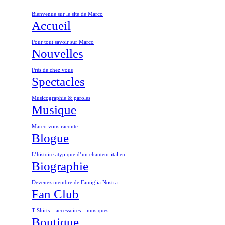
Bienvenue sur le site de Marco
Accueil
Pour tout savoir sur Marco
Nouvelles
Près de chez vous
Spectacles
Musicographie & paroles
Musique
Marco vous raconte …
Blogue
L’histoire atypique d’un chanteur italien
Biographie
Devenez membre de Famiglia Nostra
Fan Club
T-Shirts – accessoires – musiques
Boutique