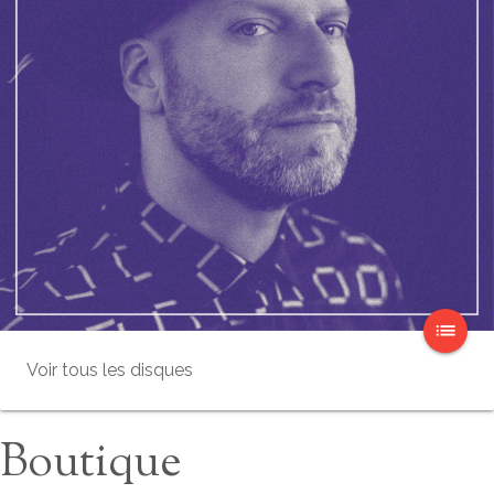
list
Voir tous les disques
Boutique