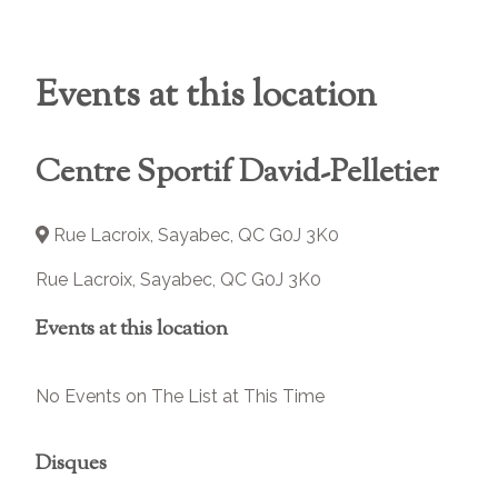
Events at this location
Centre Sportif David-Pelletier
Rue Lacroix, Sayabec, QC G0J 3K0
Rue Lacroix, Sayabec, QC G0J 3K0
Events at this location
No Events on The List at This Time
Disques