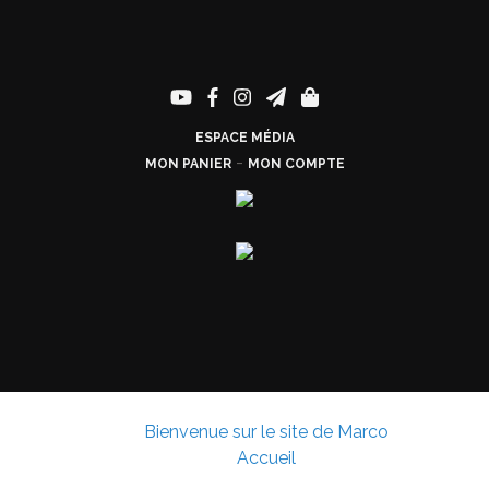
ESPACE MÉDIA
-
MON PANIER
MON COMPTE
Bienvenue sur le site de Marco
Accueil