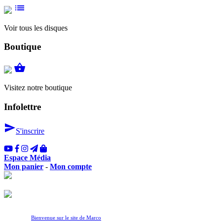
list
Voir tous les disques
Boutique
shopping_basket
Visitez notre boutique
Infolettre
send
S'inscrire
Espace Média
Mon panier
-
Mon compte
Bienvenue sur le site de Marco