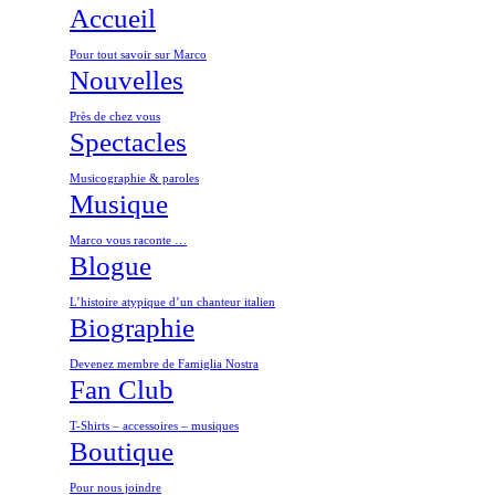
Accueil
Pour tout savoir sur Marco
Nouvelles
Près de chez vous
Spectacles
Musicographie & paroles
Musique
Marco vous raconte …
Blogue
L’histoire atypique d’un chanteur italien
Biographie
Devenez membre de Famiglia Nostra
Fan Club
T-Shirts – accessoires – musiques
Boutique
Pour nous joindre