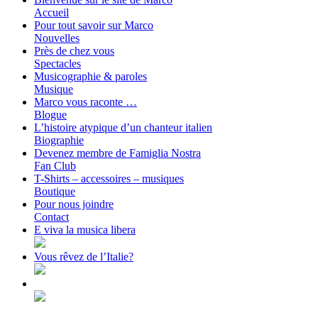
Accueil
Pour tout savoir sur Marco
Nouvelles
Près de chez vous
Spectacles
Musicographie & paroles
Musique
Marco vous raconte …
Blogue
L’histoire atypique d’un chanteur italien
Biographie
Devenez membre de Famiglia Nostra
Fan Club
T-Shirts – accessoires – musiques
Boutique
Pour nous joindre
Contact
E viva la musica libera
Vous rêvez de l’Italie?