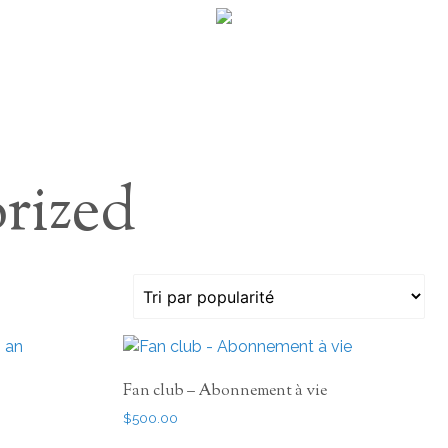
rized
Fan club – Abonnement à vie
$
500.00