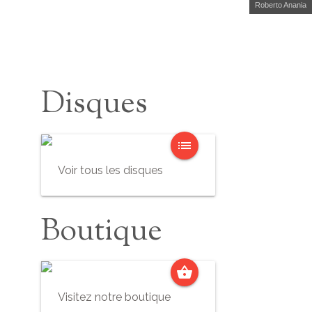
Roberto Anania
Disques
list
Voir tous les disques
Boutique
shopping_basket
Visitez notre boutique