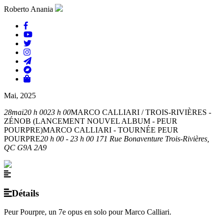
Roberto Anania
Mai, 2025
28
mai
20 h 00
23 h 00
MARCO CALLIARI / TROIS-RIVIÈRES -
ZÉNOB (LANCEMENT NOUVEL ALBUM - PEUR
POURPRE)
MARCO CALLIARI - TOURNÉE PEUR
POURPRE
20 h 00 - 23 h 00
171 Rue Bonaventure Trois-Rivières,
QC G9A 2A9
Détails
Peur Pourpre, un 7e opus en solo pour Marco Calliari.