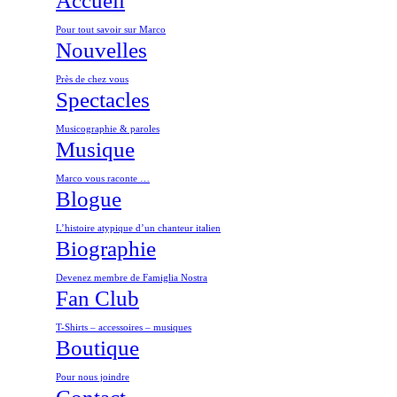
Accueil
Pour tout savoir sur Marco
Nouvelles
Près de chez vous
Spectacles
Musicographie & paroles
Musique
Marco vous raconte …
Blogue
L’histoire atypique d’un chanteur italien
Biographie
Devenez membre de Famiglia Nostra
Fan Club
T-Shirts – accessoires – musiques
Boutique
Pour nous joindre