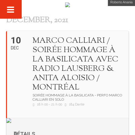
Roberto Anania
DECEMBER, 2021
10
MARCO CALLIARI /
SOIRÉE HOMMAGE À
DEC
LA BASILICATA AVEC
RADIO LAUSBERG &
ANITA ALOISIO /
MONTRÉAL
SOIRÉE HOMMAGE À LA BASILICATA - PERFO MARCO
CALLIARI EN SOLO
18 h 00 - 21 h 00
184 Dante
DÉTAILS