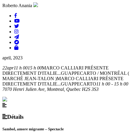
Roberto Anania
april, 2023
22
apr
11 h 00
15 h 00
MARCO CALLIARI PRÉSENTE
DIRECTEMENT D'ITALIE...GUAPPECARTO / MONTRÉAL (
MARCHÉ JEAN-TALON )
MARCO CALLIARI PRÉSENTE
DIRECTEMENT D'ITALIE...GUAPPECARTO
11 h 00 - 15 h 00
7070 Henri Julien Ave, Montreal, Quebec H2S 3S3
Détails
Sambol, amore migrante – Spectacle