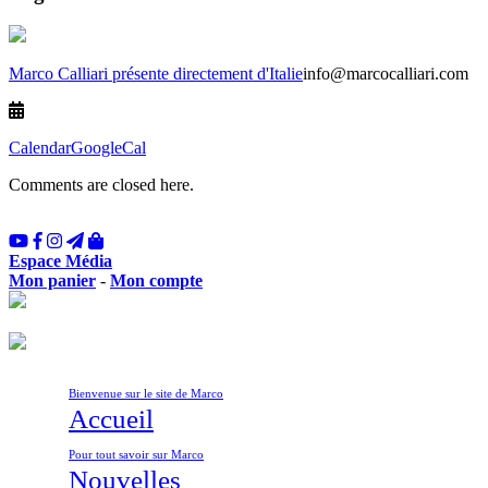
Marco Calliari présente directement d'Italie
info@marcocalliari.com
Calendar
GoogleCal
Comments are closed here.
Espace Média
Mon panier
-
Mon compte
Bienvenue sur le site de Marco
Accueil
Pour tout savoir sur Marco
Nouvelles