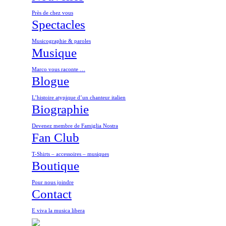
Près de chez vous
Spectacles
Musicographie & paroles
Musique
Marco vous raconte …
Blogue
L’histoire atypique d’un chanteur italien
Biographie
Devenez membre de Famiglia Nostra
Fan Club
T-Shirts – accessoires – musiques
Boutique
Pour nous joindre
Contact
E viva la musica libera