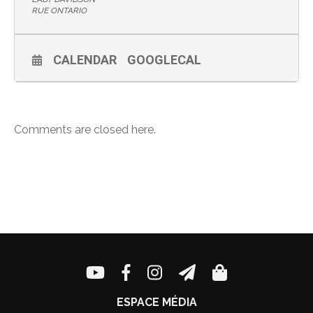
RUE ONTARIO
CALENDAR
GOOGLECAL
Comments are closed here.
ESPACE MÉDIA