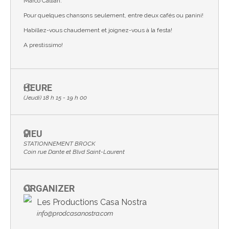
Marco Calliari.
Pour quelques chansons seulement, entre deux cafés ou panini!
Habillez-vous chaudement et joignez-vous à la festa!
A prestissimo!
HEURE
(Jeudi) 18 h 15 - 19 h 00
LIEU
STATIONNEMENT BROCK
Coin rue Dante et Blvd Saint-Laurent
ORGANIZER
Les Productions Casa Nostra
info@prodcasanostra.com